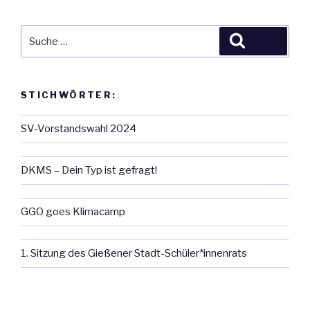
Suche
Suche
nach:
STICHWÖRTER:
SV-Vorstandswahl 2024
DKMS – Dein Typ ist gefragt!
GGO goes Klimacamp
1. Sitzung des Gießener Stadt-Schüler*innenrats